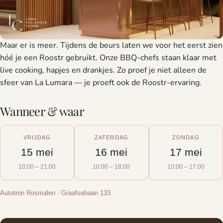
Maar er is meer. Tijdens de beurs laten we voor het eerst zien
hóé je een Roostr gebruikt. Onze BBQ-chefs staan klaar met
live cooking, hapjes en drankjes. Zo proef je niet alleen de
sfeer van La Lumara — je proeft ook de Roostr-ervaring.
Wanneer & waar
VRIJDAG
ZATERDAG
ZONDAG
15 mei
16 mei
17 mei
10:00 – 21:00
10:00 – 18:00
10:00 – 17:00
Autotron Rosmalen · Graafsebaan 133