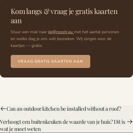
Kom langs & vraag je gratis kaarten
aan
Stuur een mail naar
jip@roostr.eu
met het aantal personen
en welke dag je ons wilt bezoeken. Wij zorgen voor de
kaartjes — gratis.
VRAAG GRATIS KAARTEN AAN
Can an outdoor kitchen be installed without a roof?
Verhoogt een buitenkeuken de waarde van je huis? Dit is
wat je moet weten